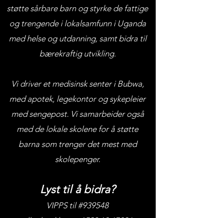
støtte sårbare barn og styrke de fattige
og trengende i lokalsamfunn i Uganda
med helse og utdanning, samt bidra til
bærekraftig utvikling.
Vi driver et medisinsk senter i Bubwa,
med apotek, legekontor og sykepleier
med sengepost. Vi samarbeider også
med de lokale skolene for å støtte
barna som trenger det mest med
skolepenger.
Lyst til å bidra?
VIPPS til #939548