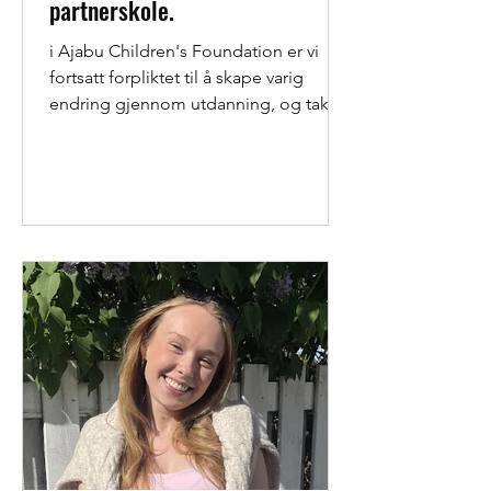
partnerskole.
i Ajabu Children's Foundation er vi
fortsatt forpliktet til å skape varig
endring gjennom utdanning, og takket
være støtten fra våre...