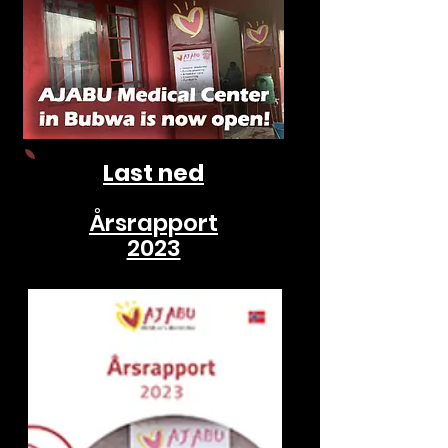
Last ned
Årsrapport
2023