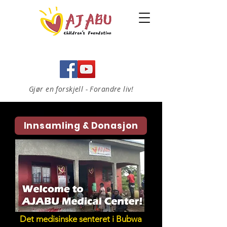
Gjør en forskjell - Forandre liv!
Innsamling & Donasjon
Det medisinske senteret i Bubwa