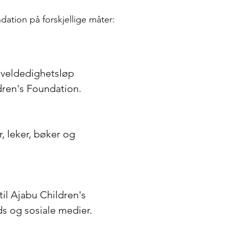
ation på forskjellige måter:
, veldedighetsløp
ldren's Foundation.
, leker, bøker og
til Ajabu Children's
s og sosiale medier.