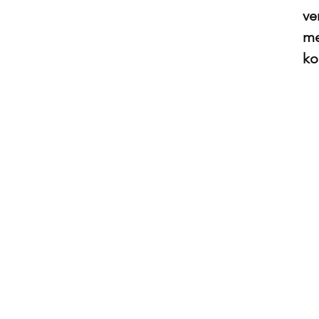
ve
me
ko