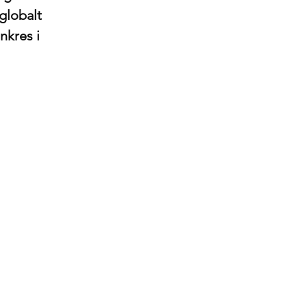
globalt
nkres i