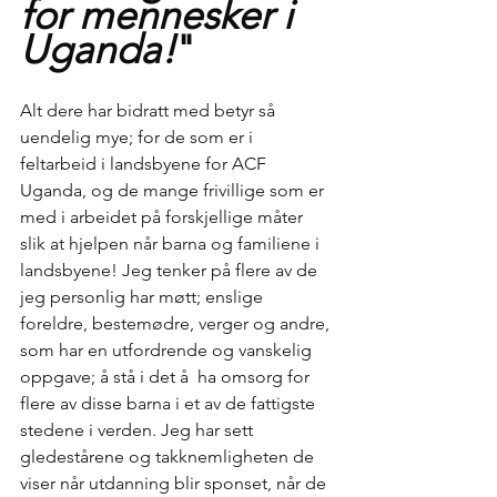
for mennesker i 
Uganda!
"
Alt dere har bidratt med betyr så 
uendelig mye; for de som er i 
feltarbeid i landsbyene for ACF 
Uganda, og de mange frivillige som er 
med i arbeidet på forskjellige måter 
slik at hjelpen når barna og familiene i 
landsbyene! Jeg tenker på flere av de 
jeg personlig har møtt; enslige 
foreldre, bestemødre, verger og andre, 
som har en utfordrende og vanskelig 
oppgave; å stå i det å  ha omsorg for 
flere av disse barna i et av de fattigste 
stedene i verden. Jeg har sett 
gledestårene og takknemligheten de 
viser når utdanning blir sponset, når de 