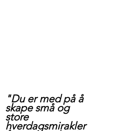
"Du er med på å 
skape små og 
store 
hverdagsmirakler 