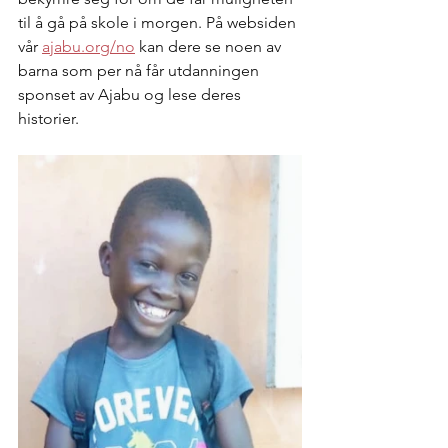
til å gå på skole i morgen. På websiden 
vår 
ajabu.org/no
kan dere se noen av 
barna som per nå får utdanningen 
sponset av Ajabu og lese deres 
historier. 