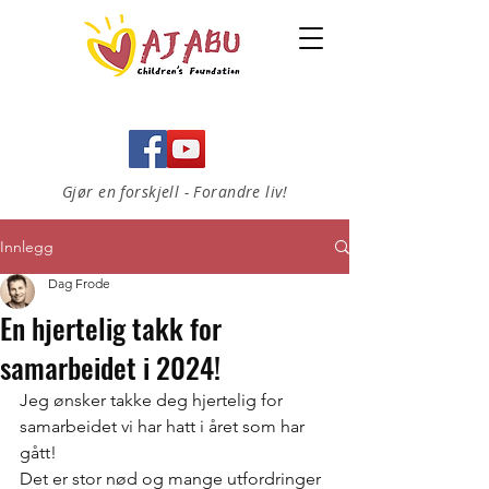
Gjør en forskjell - Forandre liv!
Innlegg
Dag Frode
En hjertelig takk for
samarbeidet i 2024!
Jeg ønsker takke deg hjertelig for 
samarbeidet vi har hatt i året som har 
gått!
Det er stor nød og mange utfordringer 