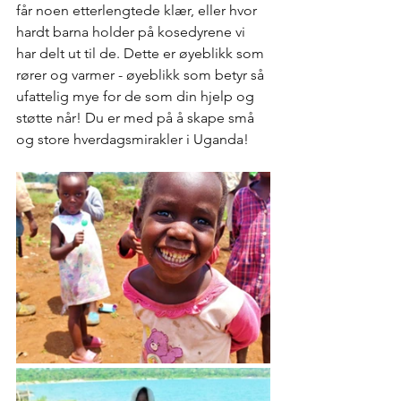
får noen etterlengtede klær, eller hvor 
hardt barna holder på kosedyrene vi 
har delt ut til de. Dette er øyeblikk som 
rører og varmer - øyeblikk som betyr så 
ufattelig mye for de som din hjelp og 
støtte når! Du er med på å skape små 
og store hverdagsmirakler i Uganda!