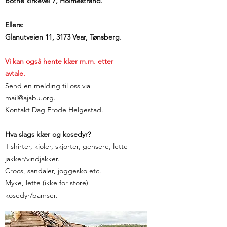
Botne kirkevei 7, Holmestrand.
Ellers:
Glanutveien 11, 3173 Vear, Tønsberg.
Vi kan også hente klær m.m. etter
avtale.
Send en melding til oss via
mail@ajabu.org.
Kontakt Dag Frode Helgestad.
Hva slags klær og kosedyr?
T-shirter, kjoler, skjorter, gensere, lette
jakker/vindjakker.
Crocs, sandaler, joggesko etc.
Myke, lette (ikke for store)
kosedyr/bamser.