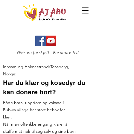
Gjør en forskjell - Forandre liv!
Innsamling Holmestrand/Tønsberg,
Norge:
Har du klær og kosedyr du
kan donere bort?
Både barn, ungdom og voksne i
Bubwa village har stort behov for
klær.
Når man ofte ikke engang klarer å
skaffe mat nok til seg selv og sine barn