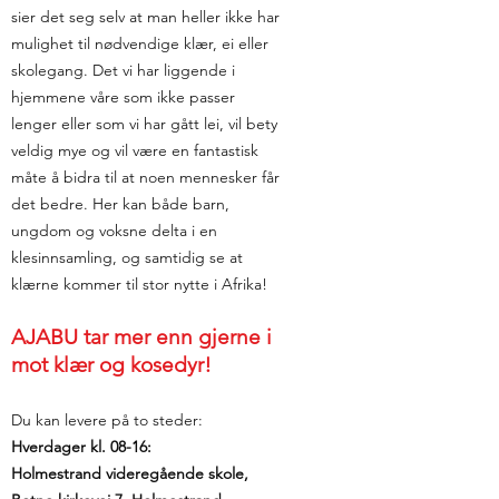
sier det seg selv at man heller ikke har
mulighet til nødvendige klær, ei eller
skolegang. Det vi har liggende i
hjemmene våre som ikke passer
lenger eller som vi har gått lei, vil bety
veldig mye og vil være en fantastisk
måte å bidra til at noen mennesker får
det bedre. Her kan både barn,
ungdom og voksne delta i en
klesinnsamling, og samtidig se at
klærne kommer til stor nytte i Afrika!
AJABU tar mer enn gjerne i
mot klær og kosedyr!
Du kan levere på to steder:
Hverdager kl. 08-16:
Holmestrand videregående skole,