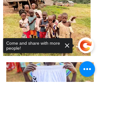
Come and share with more
people!
Sorry, the checkout page does not
support sharing
Copied to clipboard