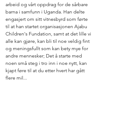
arbeid og vårt oppdrag for de sårbare 
barna i samfunn i Uganda. Han delte 
engasjert om sitt vitnesbyrd som førte 
til at han startet organisasjonen Ajabu 
Children's Fundation, samt at det lille vi 
alle kan gjøre, kan bli til noe veldig fint 
og meningsfullt som kan bety mye for 
andre mennesker; Det å starte med 
noen små steg i tro inn i noe nytt, kan 
kjapt føre til at du etter hvert har gått 
flere mil... 