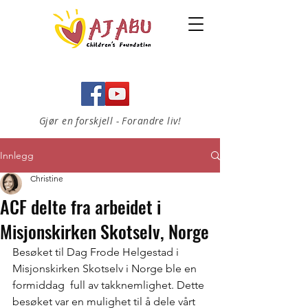
Gjør en forskjell - Forandre liv!
Innlegg
Christine
ACF delte fra arbeidet i
Misjonskirken Skotselv, Norge
Besøket til Dag Frode Helgestad i 
Misjonskirken Skotselv i Norge ble en 
formiddag  full av takknemlighet. Dette 
besøket var en mulighet til å dele vårt 