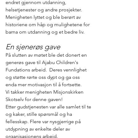
endret gjennom utdanning, 
helsetjenester og andre prosjekter. 
Menigheten lyttet og ble berørt av 
historiene om håp og mulighetene for 
barna om utdanning og et bedre liv.
En sjenerøs gave
På slutten av møtet ble det donert en 
generøs gave til Ajabu Children's 
Fundations arbeid.  Deres vennlighet 
og støtte rørte oss dypt og ga oss 
enda mer motivasjon til å fortsette.
Vi takker menigheten Misjonskirken 
Skotselv for denne gaven!
Etter gudstjenesten var alle samlet til te 
og kaker, stille spørsmål og ha 
fellesskap. Flere var nysgjerrige på 
utdypning av enkelte deler av 
organisasjonens arbeid. 