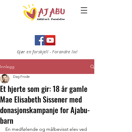
Gjør en forskjell - Forandre liv!
Innlegg
Dag Frode
Et hjerte som gir: 18 år gamle
Mae Elisabeth Sissener med
donasjonskampanje for Ajabu-
barn
En medfølende og målbevisst elev ved 