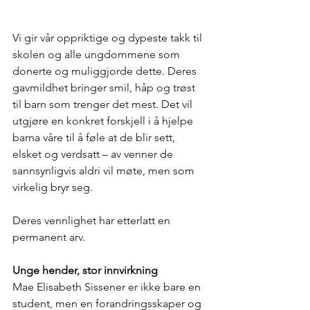
Vi gir vår oppriktige og dypeste takk til 
skolen og alle ungdommene som 
donerte og muliggjorde dette. Deres 
gavmildhet bringer smil, håp og trøst 
til barn som trenger det mest. Det vil 
utgjøre en konkret forskjell i å hjelpe 
barna våre til å føle at de blir sett, 
elsket og verdsatt – av venner de 
sannsynligvis aldri vil møte, men som 
virkelig bryr seg.
Deres vennlighet har etterlatt en 
permanent arv.
Unge hender, stor innvirkning
Mae Elisabeth Sissener er ikke bare en 
student, men en forandringsskaper og 