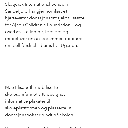
Skagerak International School i 
Sandefjord har gjennomført et 
hjertevarmt donasjonsprosjekt til støtte 
for Ajabu Children's Foundation – og 
overbeviste lærere, foreldre og 
medelever om å stå sammen og gjøre 
en reell forskjell i barns liv i Uganda.
Mae Elisabeth mobiliserte 
skolesamfunnet sitt, designet 
informative plakater til 
skoleplattformen og plasserte ut 
donasjonsbokser rundt på skolen.