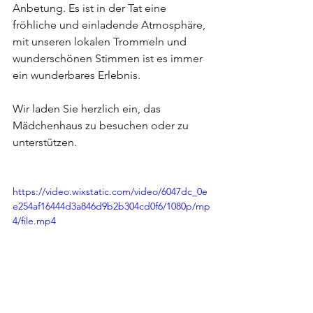
Anbetung. Es ist in der Tat eine 
fröhliche und einladende Atmosphäre, 
mit unseren lokalen Trommeln und 
wunderschönen Stimmen ist es immer 
ein wunderbares Erlebnis.
Wir laden Sie herzlich ein, das 
Mädchenhaus zu besuchen oder zu 
unterstützen.
https://video.wixstatic.com/video/6047dc_0e
e254af16444d3a846d9b2b304cd0f6/1080p/mp
4/file.mp4